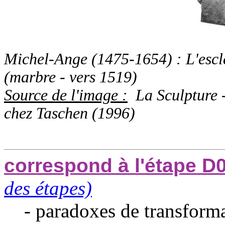
Michel-Ange (1475-1654) : L'escla
(marbre - vers 1519)
Source de l'image :
La Sculpture -
chez Taschen (1996)
correspond à l'étape D
des étapes)
- paradoxes de transforma