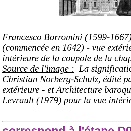
Francesco Borromini (1599-1667) 
(commencée en 1642) - vue extérieu
intérieure de la coupole de la cha
Source de l'image :
La significatio
Christian Norberg-Schulz, édité 
extérieure - et
Architecture baroque
Levrault (1979) pour la vue intéri
correspond à l'étape D