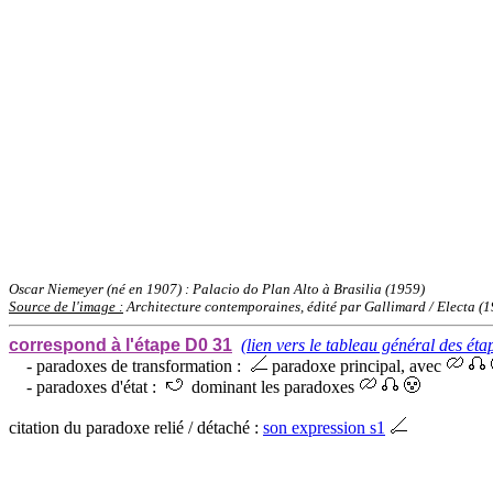
Oscar Niemeyer (né en 1907) : Palacio do Plan Alto à Brasilia (1959)
Source de l'image :
Architecture contemporaines, édité par Gallimard / Electa (
correspond à l'étape D0 31
(lien vers le tableau général des éta
- paradoxes de transformation :
paradoxe principal, avec
- paradoxes d'état :
dominant les paradoxes
citation du paradoxe relié / détaché :
son expression s1