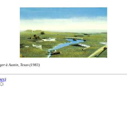
ger à Austin, Texas (1983)
pes)