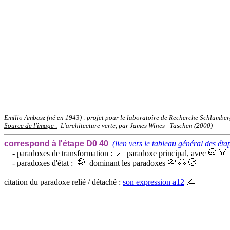
Emilio Ambasz (né en 1943) : projet pour le laboratoire de Recherche Schlumber
Source de l'image :
L'architecture verte, par James Wines - Taschen (2000)
correspond à l'étape D0 40
(lien vers le tableau général des éta
- paradoxes de transformation :
paradoxe principal, avec
- paradoxes d'état :
dominant les paradoxes
citation du paradoxe relié / détaché :
son expression a12