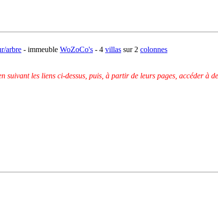
ur/arbre
- immeuble
WoZoCo's
- 4
villas
sur 2
colonnes
suivant les liens ci-dessus, puis, à partir de leurs pages, accéder à de