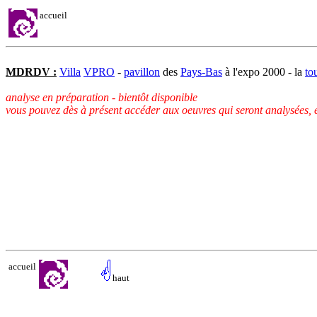
accueil
MDRDV :
Villa
VPRO
-
pavillon
des
Pays-Bas
à l'expo 2000 - la
to
analyse en préparation - bientôt disponible
vous pouvez dès à présent accéder aux oeuvres qui seront analysées, en 
accueil
haut