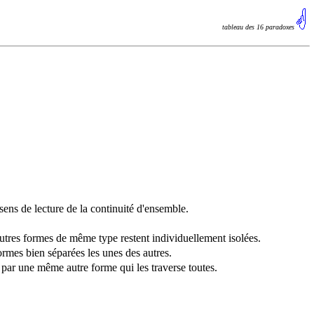
tableau des 16 paradoxes
sens de lecture de la continuité d'ensemble.
utres formes de même type restent individuellement isolées.
ormes bien séparées les unes des autres.
par une même autre forme qui les traverse toutes.