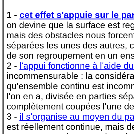
1 -
cet effet s'appuie sur le p
on devine que la surface est re
mais des obstacles nous forcent 
séparées les unes des autres, ce
de son regroupement en un en
2 -
l'appui fonctionne à l'aide 
incommensurable : la considérat
qu'ensemble continu est incom
l'on en a, divisée en parties s
complètement coupées l'une de 
3 -
il s'organise au moyen du p
est réellement continue, mais d