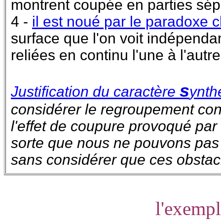
montrent coupée en parties sé
4 -
il est noué par le paradoxe c
surface que l'on voit indépendam
reliées en continu l'une à l'autre
s
Justification du caractère
ynth
considérer le regroupement cont
l'effet de coupure provoqué par l
sorte que nous ne pouvons pas
sans considérer que ces obstacle
l'exempl