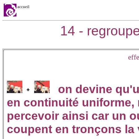
accueil
14 - regroupe
eff
on devine qu'
en continuité uniforme,
percevoir ainsi car un 
coupent en tronçons la