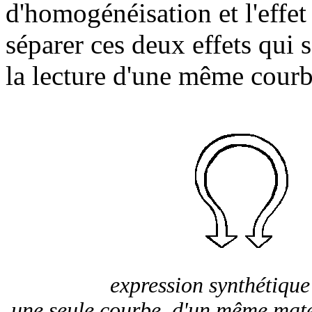
d'homogénéisation et l'effet
séparer ces deux effets qui
la lecture d'une même courb
expression synthétique
une seule courbe, d'un même matér