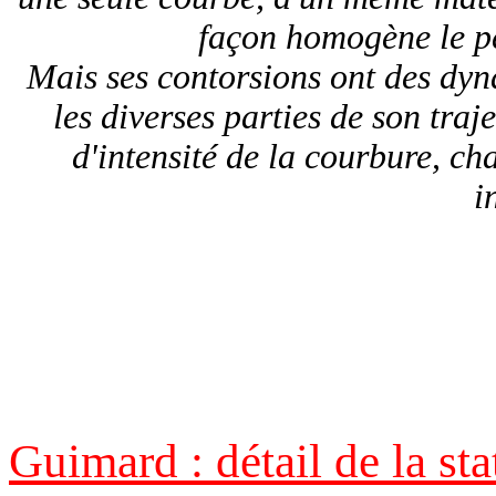
façon homogène le pé
Mais ses contorsions ont des dyn
les diverses parties de son tra
d'intensité de la courbure, c
i
Guimard : détail de la st