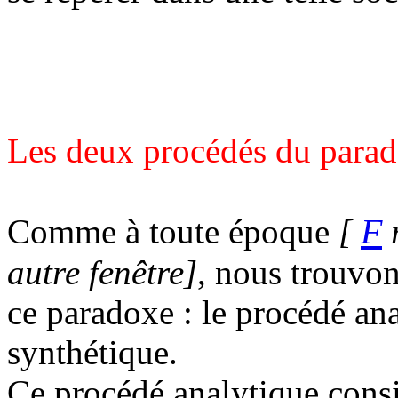
Les deux procédés du para
F
Comme à toute époque
[
r
autre fenêtre]
, nous trouvo
ce paradoxe : le procédé ana
synthétique.
Ce procédé analytique consis