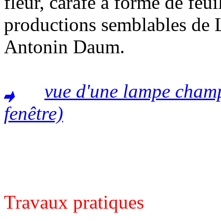
fleur, carafe à forme de feuil
productions semblables de 
Antonin Daum.
vue d'une lampe cham
fenêtre)
Travaux pratiques