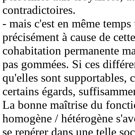
contradictoires.
- mais c'est en même temps
précisément à cause de cette
cohabitation permanente mal
pas gommées. Si ces différen
qu'elles sont supportables, c'
certains égards, suffisamme
La bonne maîtrise du fonct
homogène / hétérogène s'avè
se repérer dans une telle soc