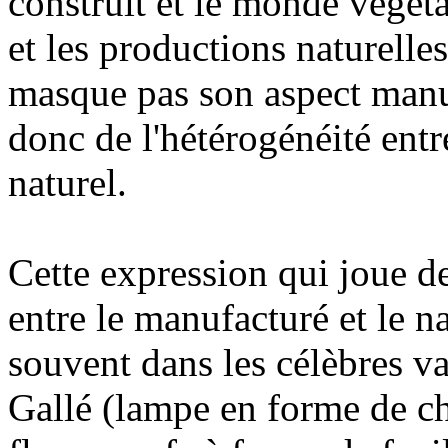
construit et le monde végét
et les productions naturelle
masque pas son aspect manu
donc de l'hétérogénéité ent
naturel.
Cette expression qui joue de
entre le manufacturé et le na
souvent dans les célèbres v
Gallé (lampe en forme de c